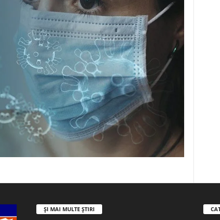
ȘI MAI MULTE ȘTIRI
CA