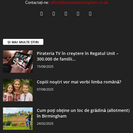
Contactați-ne:
office@romaninbirmingham.co.uk
ȘI MAI MULTE ȘTIRI
Pirateria TV în creștere în Regatul Unit –
300.000 de familii...
15/08/2025
Copiii noștri vor mai vorbi limba română?
07/08/2025
Cum poți obține un loc de grădină (allotment)
în Birmingham
24/02/2025