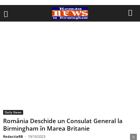
Daily News
România Deschide un Consulat General la
Birmingham în Marea Britanie
RedactiaRB
-
19/10/2023
0