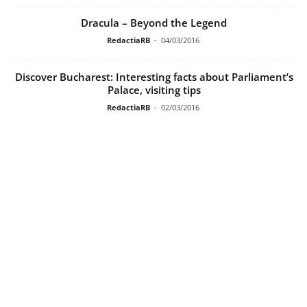
Dracula – Beyond the Legend
RedactiaRB
-
04/03/2016
Discover Bucharest: Interesting facts about Parliament’s
Palace, visiting tips
RedactiaRB
-
02/03/2016