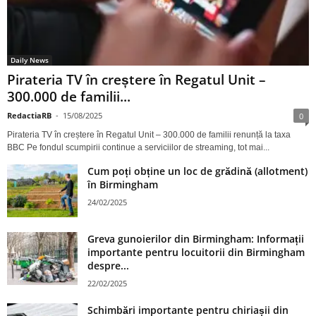
Daily News
Pirateria TV în creștere în Regatul Unit –
300.000 de familii...
RedactiaRB
-
15/08/2025
0
Pirateria TV în creștere în Regatul Unit – 300.000 de familii renunță la taxa
BBC Pe fondul scumpirii continue a serviciilor de streaming, tot mai...
Cum poți obține un loc de grădină (allotment)
în Birmingham
24/02/2025
Greva gunoierilor din Birmingham: Informații
importante pentru locuitorii din Birmingham
despre...
22/02/2025
Schimbări importante pentru chiriașii din