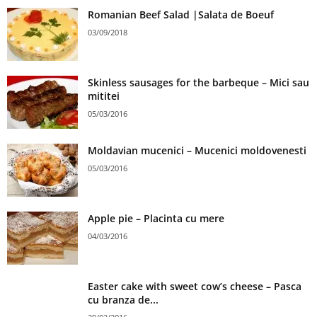
Romanian Beef Salad |Salata de Boeuf
03/09/2018
Skinless sausages for the barbeque – Mici sau
mititei
05/03/2016
Moldavian mucenici – Mucenici moldovenesti
05/03/2016
Apple pie – Placinta cu mere
04/03/2016
Easter cake with sweet cow’s cheese – Pasca
cu branza de...