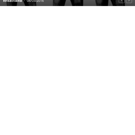
RedactiaRB
-
08/03/2016