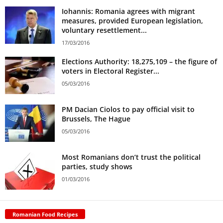
Iohannis: Romania agrees with migrant
measures, provided European legislation,
voluntary resettlement...
17/03/2016
Elections Authority: 18,275,109 – the figure of
voters in Electoral Register...
05/03/2016
PM Dacian Ciolos to pay official visit to
Brussels, The Hague
05/03/2016
Most Romanians don’t trust the political
parties, study shows
01/03/2016
Romanian Food Recipes