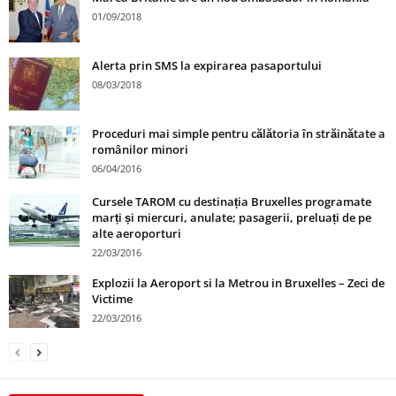
01/09/2018
Alerta prin SMS la expirarea pasaportului
08/03/2018
Proceduri mai simple pentru călătoria în străinătate a
românilor minori
06/04/2016
Cursele TAROM cu destinația Bruxelles programate
marți și miercuri, anulate; pasagerii, preluați de pe
alte aeroporturi
22/03/2016
Explozii la Aeroport si la Metrou in Bruxelles – Zeci de
Victime
22/03/2016