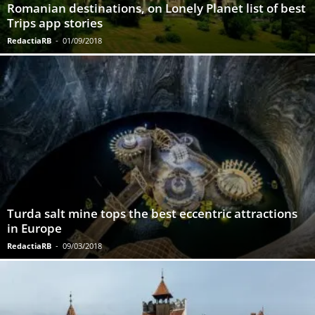
Romanian destinations, on Lonely Planet list of best
Trips app stories
RedactiaRB
-
01/09/2018
Turda salt mine tops the best eccentric attractions
in Europe
RedactiaRB
-
09/03/2018