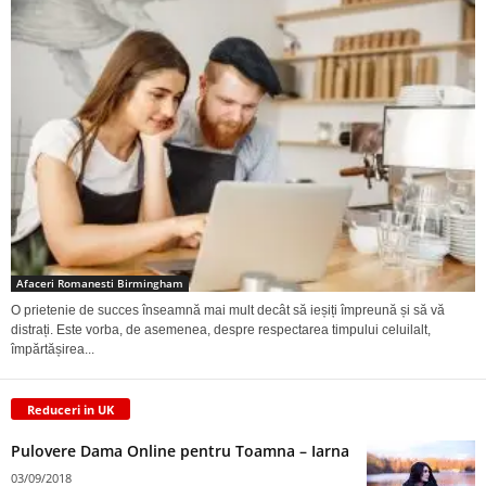
Afaceri Romanesti Birmingham
O prietenie de succes înseamnă mai mult decât să ieșiți împreună și să vă
distrați. Este vorba, de asemenea, despre respectarea timpului celuilalt,
împărtășirea...
Reduceri in UK
Pulovere Dama Online pentru Toamna – Iarna
03/09/2018