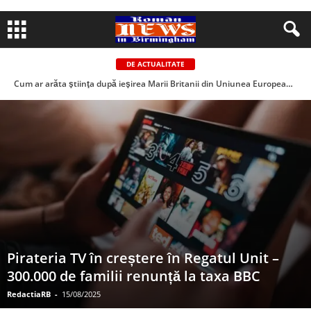
DE ACTUALITATE
Cum ar arăta ştiinţa după ieşirea Marii Britanii din Uniunea Europeană. Avertismentul lui Stephen Hawking
Pirateria TV în creștere în Regatul Unit –
300.000 de familii renunță la taxa BBC
RedactiaRB
-
15/08/2025