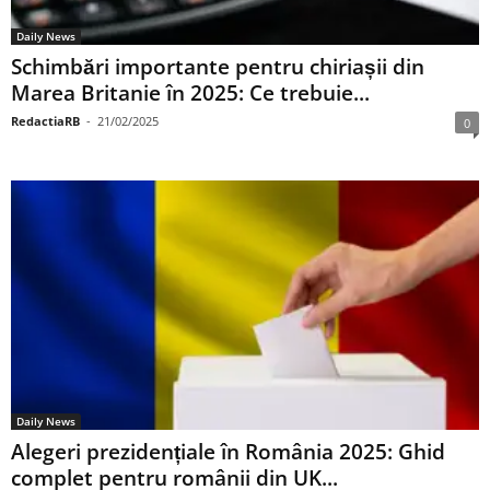
Daily News
Schimbări importante pentru chiriașii din
Marea Britanie în 2025: Ce trebuie...
RedactiaRB
-
21/02/2025
0
Daily News
Alegeri prezidențiale în România 2025: Ghid
complet pentru românii din UK...