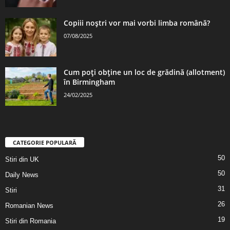
Copiii noștri vor mai vorbi limba română?
07/08/2025
Cum poți obține un loc de grădină (allotment)
în Birmingham
24/02/2025
CATEGORIE POPULARĂ
50
Stiri din UK
50
Daily News
31
Stiri
26
Romanian News
19
Stiri din Romania