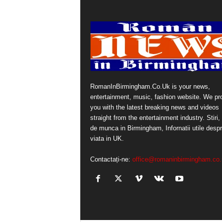
RomanInBirmingham.Co.Uk is your news,
entertainment, music, fashion website. We pr
you with the latest breaking news and videos
straight from the entertainment industry. Stiri, 
de munca in Birmingham, Infornatii utile desp
viata in UK.
Contactați-ne:
office@romaninbirmingham.co.