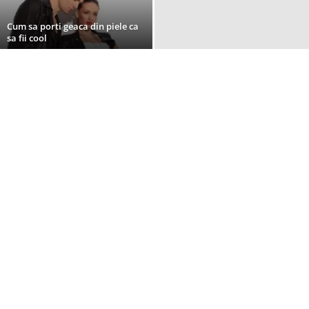
Cum sa porti geaca din piele ca
sa fii cool