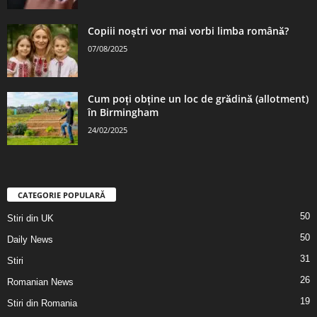
Copiii noștri vor mai vorbi limba română?
07/08/2025
Cum poți obține un loc de grădină (allotment)
în Birmingham
24/02/2025
CATEGORIE POPULARĂ
50
Stiri din UK
50
Daily News
31
Stiri
26
Romanian News
19
Stiri din Romania