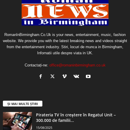
RomanInBirmingham.Co.Uk is your news, entertainment, music, fashion
website. We provide you with the latest breaking news and videos straight
from the entertainment industry. Stiri, locuri de munca in Birmingham,
Infornatii utile despre viata in UK.
Contactați-ne:
office@romaninbirmingham.co.uk
ȘI MAI MULTE ȘTIRI
Pirateria TV în creștere în Regatul Unit –
300.000 de familii...
15/08/2025