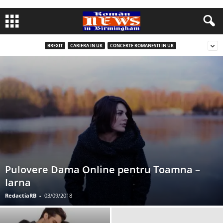
BREXIT
CARIERA IN UK
CONCERTE ROMANESTI IN UK
Pulovere Dama Online pentru Toamna –
Iarna
RedactiaRB
-
03/09/2018