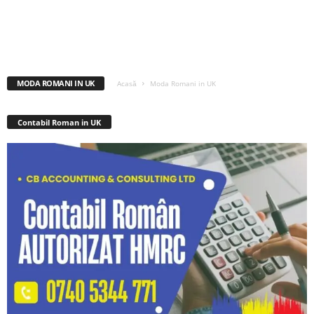
MODA ROMANI IN UK
Acasă
Moda Romani in UK
Contabil Roman in UK