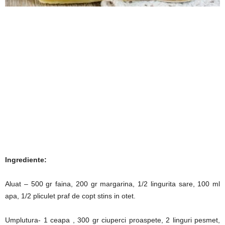
Ingrediente:
Aluat – 500 gr faina, 200 gr margarina, 1/2 lingurita sare, 100 ml
apa, 1/2 pliculet praf de copt stins in otet.
Umplutura- 1 ceapa , 300 gr ciuperci proaspete, 2 linguri pesmet,