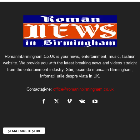
RomanInBirmingham.Co.Uk is your news, entertainment, music, fashion
website. We provide you with the latest breaking news and videos straight
from the entertainment industry. Stiri, locuri de munca in Birmingham,
Infornatii utile despre viata in UK.
Contactați-ne:
office@romaninbirmingham.co.uk
ȘI MAI MULTE ȘTIRI