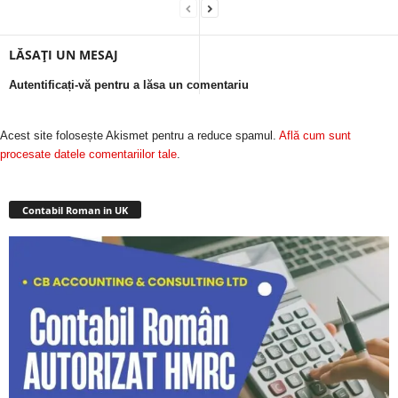
LĂSAȚI UN MESAJ
Autentificați-vă pentru a lăsa un comentariu
Acest site folosește Akismet pentru a reduce spamul.
Află cum sunt
procesate datele comentariilor tale
.
Contabil Roman in UK