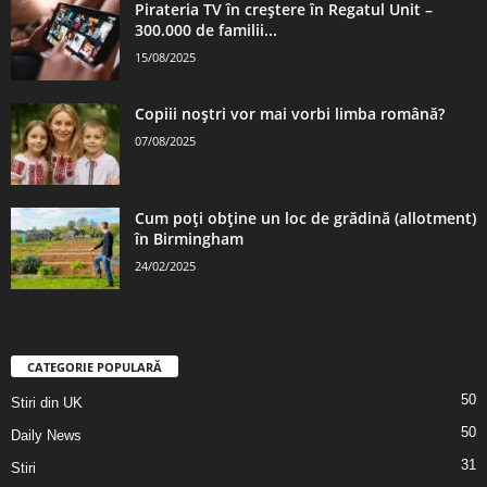
Pirateria TV în creștere în Regatul Unit –
300.000 de familii...
15/08/2025
Copiii noștri vor mai vorbi limba română?
07/08/2025
Cum poți obține un loc de grădină (allotment)
în Birmingham
24/02/2025
CATEGORIE POPULARĂ
50
Stiri din UK
50
Daily News
31
Stiri