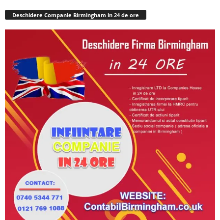
Deschidere Companie Birmingham in 24 de ore