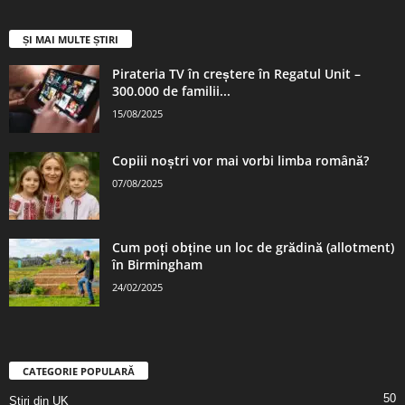
ȘI MAI MULTE ȘTIRI
Pirateria TV în creștere în Regatul Unit –
300.000 de familii...
15/08/2025
Copiii noștri vor mai vorbi limba română?
07/08/2025
Cum poți obține un loc de grădină (allotment)
în Birmingham
24/02/2025
CATEGORIE POPULARĂ
50
Stiri din UK