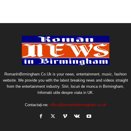
RomanInBirmingham.Co.Uk is your news, entertainment, music, fashion
website. We provide you with the latest breaking news and videos straight
from the entertainment industry. Stiri, locuri de munca in Birmingham,
Infornatii utile despre viata in UK.
Contactați-ne:
office@romaninbirmingham.co.uk