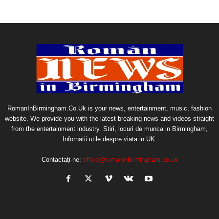
RomanInBirmingham.Co.Uk is your news, entertainment, music, fashion
website. We provide you with the latest breaking news and videos straight
from the entertainment industry. Stiri, locuri de munca in Birmingham,
Infornatii utile despre viata in UK.
Contactați-ne:
office@romaninbirmingham.co.uk