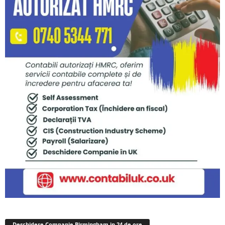
Deschidere Companie Birmingham in 24 de ore