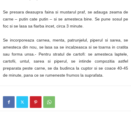
Se presara deasupra faina si mustarul praf, se adauga zeama de
carne – putin cate putin – si se amesteca bine. Se pune sosul pe
foc si se lasa sa fiarba incet, circa 3 minute.
Se incorporeaza carnea, menta, patrunjelul, piperul si sarea, se
amesteca din nou, se lasa sa se incalzeasca si se toarna in cratita
sau forma unsa.- Pentru stratul de cartofi: se amesteca laptele,
cartofii, untul, sarea si piperul, se intinde compozitia astfel
preparata peste carne, se da budinca la cuptor si se coace 40-45
de minute, pana ce se rumeneste frumos la suprafata.