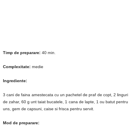
Timp de preparare:
40 min.
Complexitate:
medie
Ingrediente:
3 cani de faina amestecata cu un pachetel de praf de copt, 2 linguri
de zahar, 60 g unt taiat bucatele, 1 cana de lapte, 1 ou batut pentru
uns, gem de capsuni, caise si frisca pentru servit.
Mod de preparare: