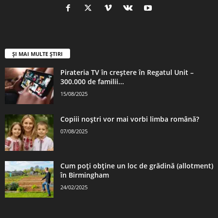
ȘI MAI MULTE ȘTIRI
Pirateria TV în creștere în Regatul Unit –
300.000 de familii...
15/08/2025
Copiii noștri vor mai vorbi limba română?
07/08/2025
Cum poți obține un loc de grădină (allotment)
în Birmingham
24/02/2025