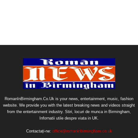
RomanInBirmingham.Co.Uk is your news, entertainment, music, fashion
website. We provide you with the latest breaking news and videos straight
from the entertainment industry. Stiri, locuri de munca in Birmingham,
Infornatii utile despre viata in UK.
Contactați-ne:
office@romaninbirmingham.co.uk