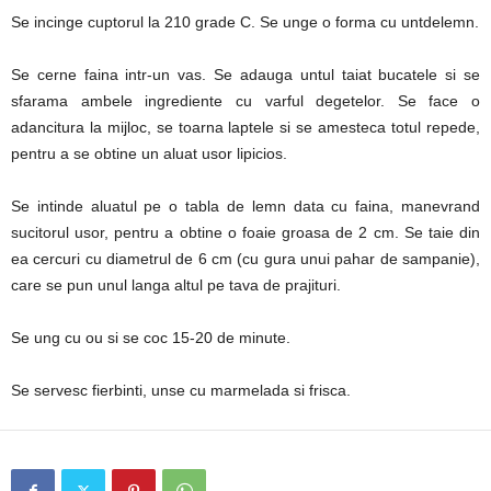
Se incinge cuptorul la 210 grade C. Se unge o forma cu untdelemn.
Se cerne faina intr-un vas. Se adauga untul taiat bucatele si se
sfarama ambele ingrediente cu varful degetelor. Se face o
adancitura la mijloc, se toarna laptele si se amesteca totul repede,
pentru a se obtine un aluat usor lipicios.
Se intinde aluatul pe o tabla de lemn data cu faina, manevrand
sucitorul usor, pentru a obtine o foaie groasa de 2 cm. Se taie din
ea cercuri cu diametrul de 6 cm (cu gura unui pahar de sampanie),
care se pun unul langa altul pe tava de prajituri.
Se ung cu ou si se coc 15-20 de minute.
Se servesc fierbinti, unse cu marmelada si frisca.