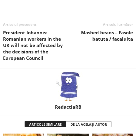
Articolul precedent
Articolul următor
President Iohannis:
Mashed beans – Fasole
Romanian workers in the
batuta / facaluita
UK will not be affected by
the decisions of the
European Council
RedactiaRB
ARTICOLE SIMILARE
DE LA ACELAȘI AUTOR