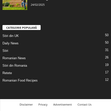
24/02/2025
CATEGORIE POPULARĂ
50
Stiri din UK
50
Daily News
31
Stiri
26
Romanian News
19
Stiri din Romania
17
Retete
12
Romanian Food Recipes
Disclaimer
Privacy
Advertisement
Contact Us