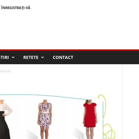
/ ÎNREGISTRAȚI-VĂ
STIRI
RETETE
CONTACT
llection