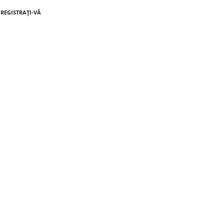
NREGISTRAȚI-VĂ