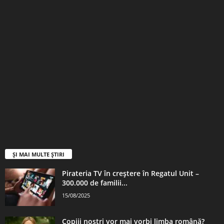
ȘI MAI MULTE ȘTIRI
Pirateria TV în creștere în Regatul Unit –
300.000 de familii...
15/08/2025
Copiii noștri vor mai vorbi limba română?