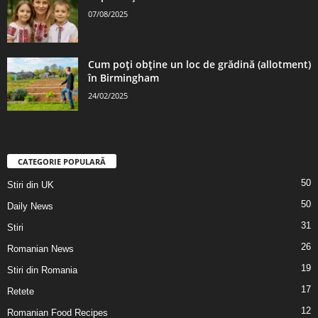
07/08/2025
Cum poți obține un loc de grădină (allotment)
în Birmingham
24/02/2025
CATEGORIE POPULARĂ
50
Stiri din UK
50
Daily News
31
Stiri
26
Romanian News
19
Stiri din Romania
17
Retete
12
Romanian Food Recipes