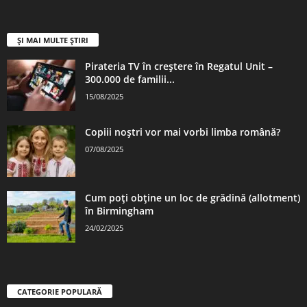
ȘI MAI MULTE ȘTIRI
Pirateria TV în creștere în Regatul Unit –
300.000 de familii...
15/08/2025
Copiii noștri vor mai vorbi limba română?
07/08/2025
Cum poți obține un loc de grădină (allotment)
în Birmingham
24/02/2025
CATEGORIE POPULARĂ