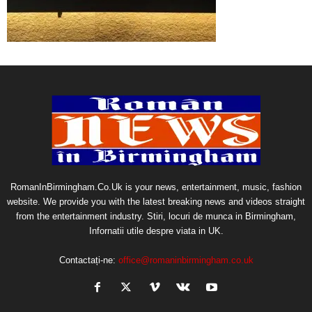
RomanInBirmingham.Co.Uk is your news, entertainment, music, fashion
website. We provide you with the latest breaking news and videos straight
from the entertainment industry. Stiri, locuri de munca in Birmingham,
Infornatii utile despre viata in UK.
Contactați-ne:
office@romaninbirmingham.co.uk