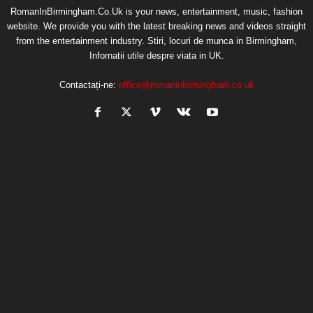
RomanInBirmingham.Co.Uk is your news, entertainment, music, fashion
website. We provide you with the latest breaking news and videos straight
from the entertainment industry. Stiri, locuri de munca in Birmingham,
Infornatii utile despre viata in UK.
Contactați-ne:
office@romaninbirmingham.co.uk