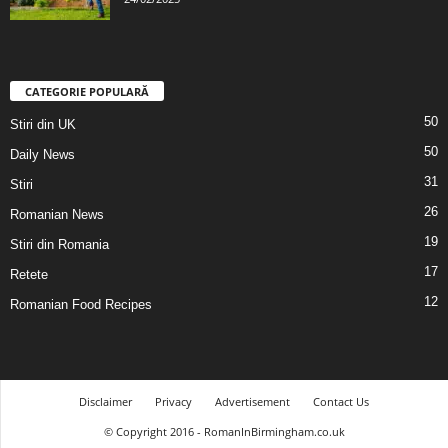
CATEGORIE POPULARĂ
50
Stiri din UK
50
Daily News
31
Stiri
26
Romanian News
19
Stiri din Romania
17
Retete
12
Romanian Food Recipes
Disclaimer
Privacy
Advertisement
Contact Us
© Copyright 2016 - RomanInBirmingham.co.uk