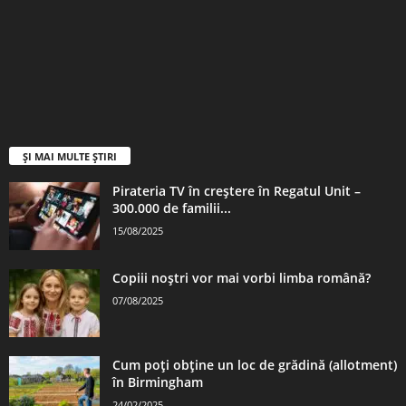
ȘI MAI MULTE ȘTIRI
Pirateria TV în creștere în Regatul Unit –
300.000 de familii...
15/08/2025
Copiii noștri vor mai vorbi limba română?
07/08/2025
Cum poți obține un loc de grădină (allotment)
în Birmingham
24/02/2025