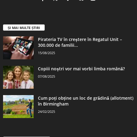
ȘI MAI MULTE ȘTIRI
Pirateria TV în creștere în Regatul Unit –
300.000 de familii...
15/08/2025
Copiii noștri vor mai vorbi limba română?
07/08/2025
Cum poți obține un loc de grădină (allotment)
în Birmingham
24/02/2025