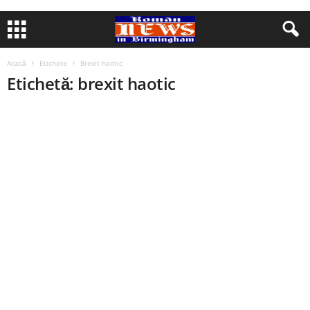
Acasă
Etichete
Brexit haotic
Etichetă: brexit haotic