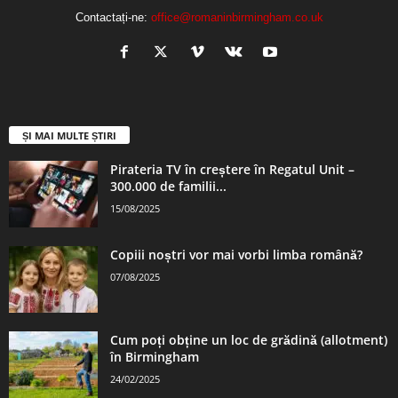
Contactați-ne:
office@romaninbirmingham.co.uk
ȘI MAI MULTE ȘTIRI
Pirateria TV în creștere în Regatul Unit –
300.000 de familii...
15/08/2025
Copiii noștri vor mai vorbi limba română?
07/08/2025
Cum poți obține un loc de grădină (allotment)
în Birmingham
24/02/2025