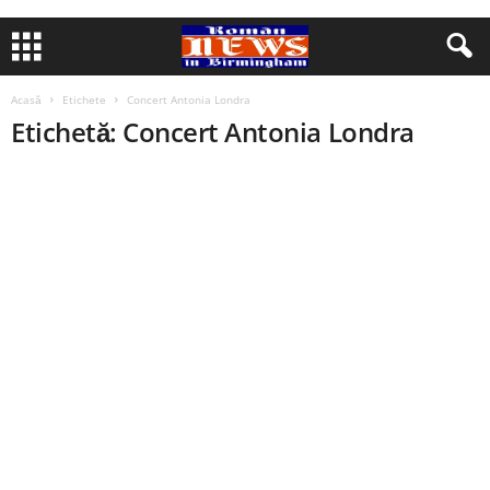
Acasă
Etichete
Concert Antonia Londra
Etichetă: Concert Antonia Londra