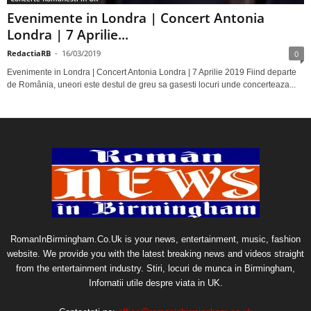
Evenimente in Londra | Concert Antonia
Londra | 7 Aprilie...
RedactiaRB
-
16/03/2019
0
Evenimente in Londra | Concert Antonia Londra | 7 Aprilie 2019 Fiind departe
de România, uneori este destul de greu sa gasesti locuri unde concerteaza...
RomanInBirmingham.Co.Uk is your news, entertainment, music, fashion
website. We provide you with the latest breaking news and videos straight
from the entertainment industry. Stiri, locuri de munca in Birmingham,
Infornatii utile despre viata in UK.