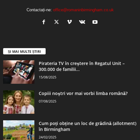
Contactați-ne:
office@romaninbirmingham.co.uk
ȘI MAI MULTE ȘTIRI
Pirateria TV în creștere în Regatul Unit –
300.000 de familii...
15/08/2025
Copiii noștri vor mai vorbi limba română?
07/08/2025
Cum poți obține un loc de grădină (allotment)
în Birmingham
24/02/2025