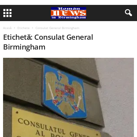
Acasă
Etichete
Consulat General Birmingham
Etichetă: Consulat General
Birmingham