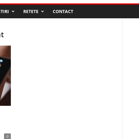
STIRI
RETETE
CONTACT
at
0