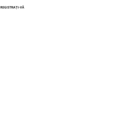
NREGISTRAȚI-VĂ