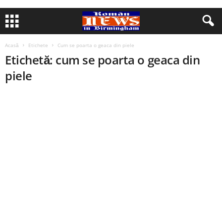
Acasă
Etichete
Cum se poarta o geaca din piele
Etichetă: cum se poarta o geaca din
piele