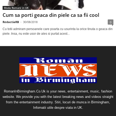
Moda Romani in UK
Cum sa porti geaca din piele ca sa fii cool
RedactiaRB
-
30/08/2018
0
Cu totii admiram persoanele care poarta cu usurinta la orice tinuta o geaca din
piele. Insa, nu este usor de ales si purtat acest...
RomanInBirmingham.Co.Uk is your news, entertainment, music, fashion
website. We provide you with the latest breaking news and videos straight
from the entertainment industry. Stiri, locuri de munca in Birmingham,
Infornatii utile despre viata in UK.