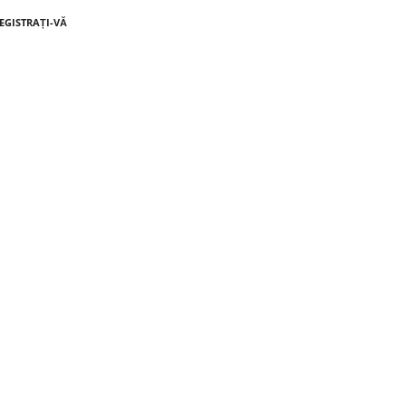
REGISTRAȚI-VĂ