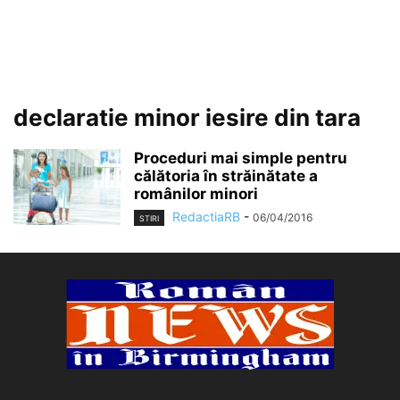
declaratie minor iesire din tara
Proceduri mai simple pentru
călătoria în străinătate a
românilor minori
RedactiaRB
-
06/04/2016
STIRI