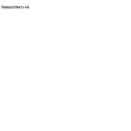
/ ÎNREGISTRAȚI-VĂ