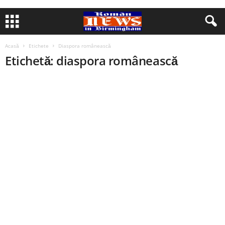
Acasă
Etichete
Diaspora românească
Etichetă: diaspora românească