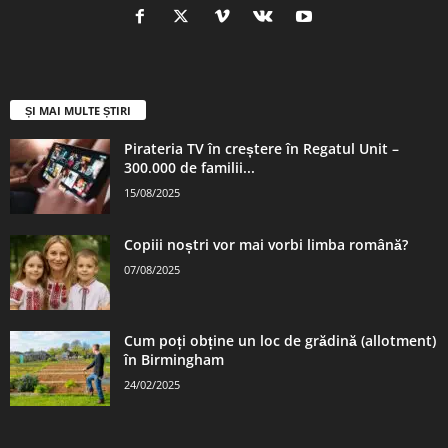
ȘI MAI MULTE ȘTIRI
Pirateria TV în creștere în Regatul Unit –
300.000 de familii...
15/08/2025
Copiii noștri vor mai vorbi limba română?
07/08/2025
Cum poți obține un loc de grădină (allotment)
în Birmingham
24/02/2025