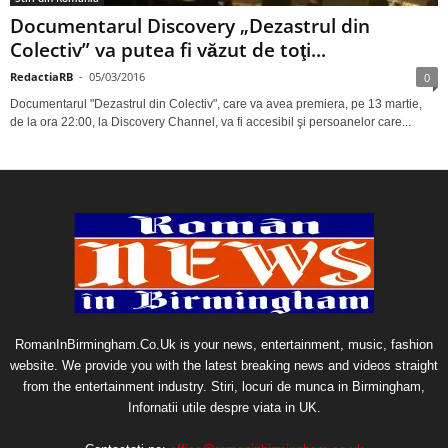
Documentarul Discovery „Dezastrul din
Colectiv” va putea fi văzut de toţi...
RedactiaRB
-
05/03/2016
0
Documentarul "Dezastrul din Colectiv", care va avea premiera, pe 13 martie,
de la ora 22:00, la Discovery Channel, va fi accesibil şi persoanelor care...
RomanInBirmingham.Co.Uk is your news, entertainment, music, fashion
website. We provide you with the latest breaking news and videos straight
from the entertainment industry. Stiri, locuri de munca in Birmingham,
Infornatii utile despre viata in UK.