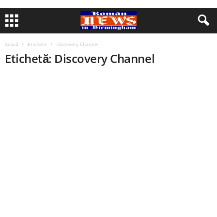
Acasă
Etichete
Discovery Channel
Etichetă: Discovery Channel