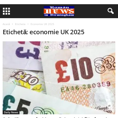
Acasă
Etichete
Economie UK 2025
Etichetă: economie UK 2025
Daily News