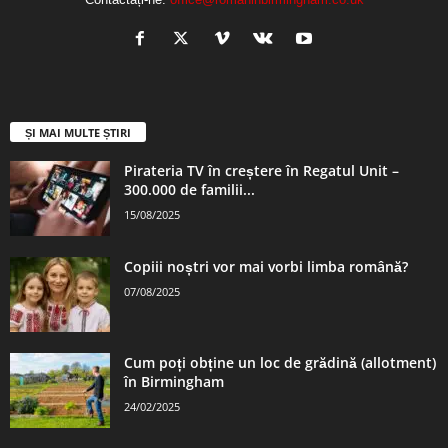
ȘI MAI MULTE ȘTIRI
Pirateria TV în creștere în Regatul Unit –
300.000 de familii...
15/08/2025
Copiii noștri vor mai vorbi limba română?
07/08/2025
Cum poți obține un loc de grădină (allotment)
în Birmingham
24/02/2025