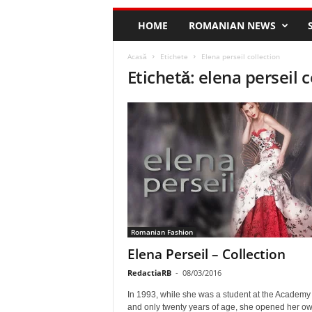
HOME
ROMANIAN NEWS
Acasă
Etichete
Elena perseil collection
Etichetă: elena perseil c
Romanian Fashion
Elena Perseil – Collection
RedactiaRB
-
08/03/2016
In 1993, while she was a student at the Academy 
and only twenty years of age, she opened her o