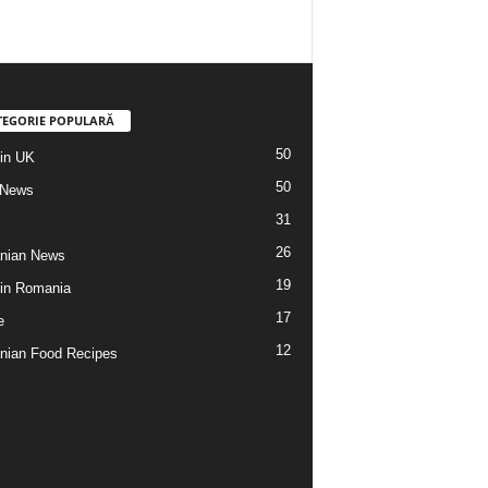
TEGORIE POPULARĂ
50
din UK
50
 News
31
26
nian News
19
 din Romania
17
e
12
ian Food Recipes