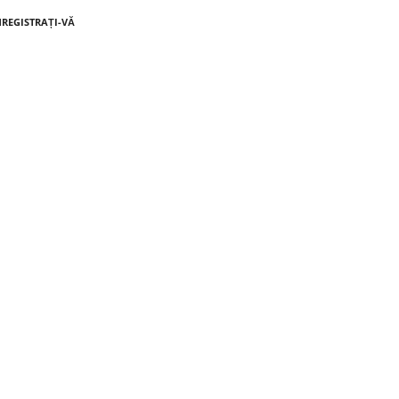
NREGISTRAȚI-VĂ