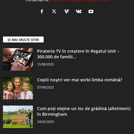
ȘI MAI MULTE ȘTIRI
Pirateria TV în creștere în Regatul Unit –
300.000 de familii...
15/08/2025
Copiii noștri vor mai vorbi limba română?
07/08/2025
Cum poți obține un loc de grădină (allotment)
în Birmingham
24/02/2025