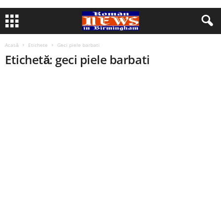
Acasă
Etichete
Geci piele barbati
Etichetă: geci piele barbati