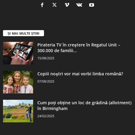
ȘI MAI MULTE ȘTIRI
Pirateria TV în creștere în Regatul Unit –
300.000 de familii...
15/08/2025
Copiii noștri vor mai vorbi limba română?
07/08/2025
Cum poți obține un loc de grădină (allotment)
în Birmingham
24/02/2025