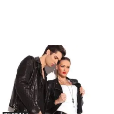
Moda Romani in UK