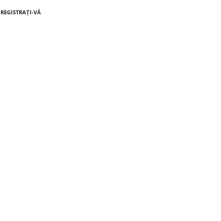
NREGISTRAȚI-VĂ