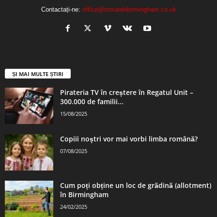
Contactați-ne:
office@romaninbirmingham.co.uk
ȘI MAI MULTE ȘTIRI
Pirateria TV în creștere în Regatul Unit –
300.000 de familii...
15/08/2025
Copiii noștri vor mai vorbi limba română?
07/08/2025
Cum poți obține un loc de grădină (allotment)
în Birmingham
24/02/2025