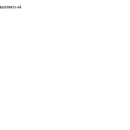
REGISTRAȚI-VĂ