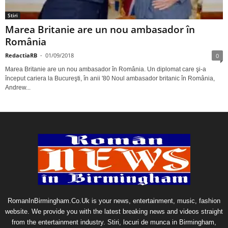
Stiri
Marea Britanie are un nou ambasador în
România
RedactiaRB
-
01/09/2018
0
Marea Britanie are un nou ambasador în România. Un diplomat care şi-a
început cariera la Bucureşti, în anii '80 Noul ambasador britanic în România,
Andrew...
RomanInBirmingham.Co.Uk is your news, entertainment, music, fashion
website. We provide you with the latest breaking news and videos straight
from the entertainment industry. Stiri, locuri de munca in Birmingham,