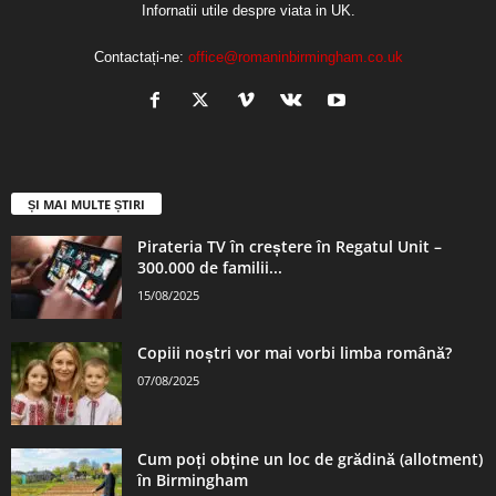
Infornatii utile despre viata in UK.
Contactați-ne:
office@romaninbirmingham.co.uk
ȘI MAI MULTE ȘTIRI
Pirateria TV în creștere în Regatul Unit –
300.000 de familii...
15/08/2025
Copiii noștri vor mai vorbi limba română?
07/08/2025
Cum poți obține un loc de grădină (allotment)
în Birmingham