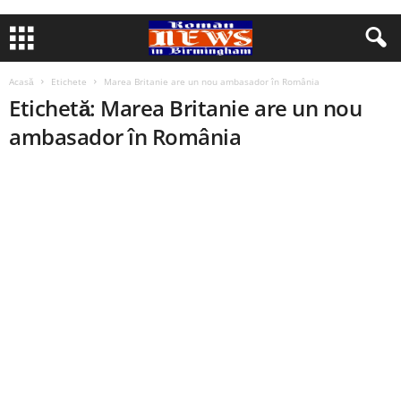
Acasă
Etichete
Marea Britanie are un nou ambasador în România
Etichetă: Marea Britanie are un nou
ambasador în România