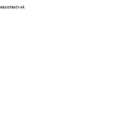
NREGISTRAȚI-VĂ