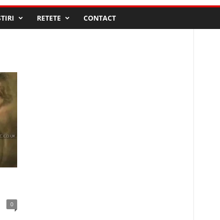
STIRI
RETETE
CONTACT
0