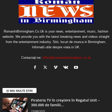
RomanInBirmingham.Co.Uk is your news, entertainment, music, fashion
website. We provide you with the latest breaking news and videos straight
from the entertainment industry. Stiri, locuri de munca in Birmingham,
Infornatii utile despre viata in UK.
Contactați-ne:
office@romaninbirmingham.co.uk
ȘI MAI MULTE ȘTIRI
Pirateria TV în creștere în Regatul Unit –
300.000 de familii...
15/08/2025