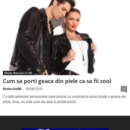
Moda Romani in UK
Cum sa porti geaca din piele ca sa fii cool
RedactiaRB
-
30/08/2018
0
Cu totii admiram persoanele care poarta cu usurinta la orice tinuta o geaca din
piele. Insa, nu este usor de ales si purtat acest...