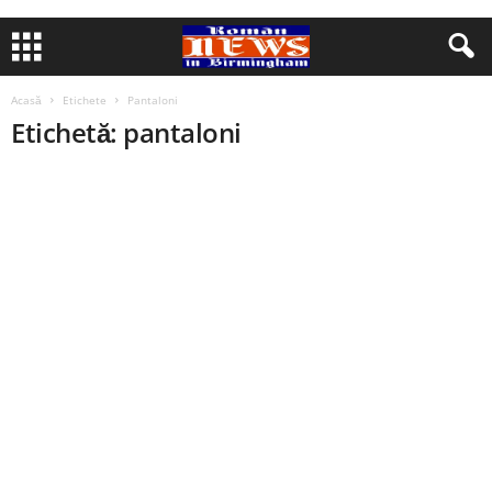
Acasă
Etichete
Pantaloni
Etichetă: pantaloni