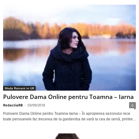
Moda Romani in UK
Pulovere Dama Online pentru Toamna – Iarna
RedactiaRB
-
03/09/2018
0
Pulovere Dama Online pentru Toamna-Iarna – În apropierea sezonului rece
toate persoanele fac trecerea de la garderoba de vară la cea de iarnă, printre...