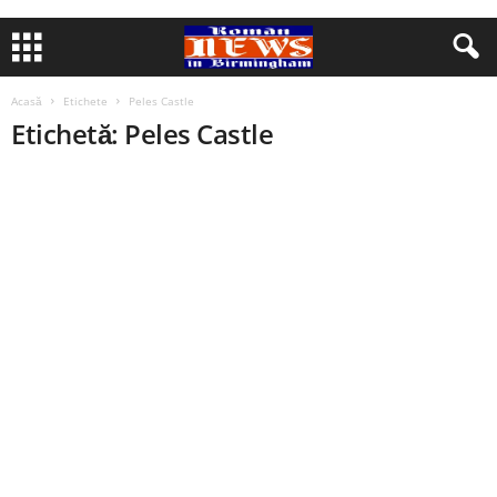
Acasă
Etichete
Peles Castle
Etichetă: Peles Castle