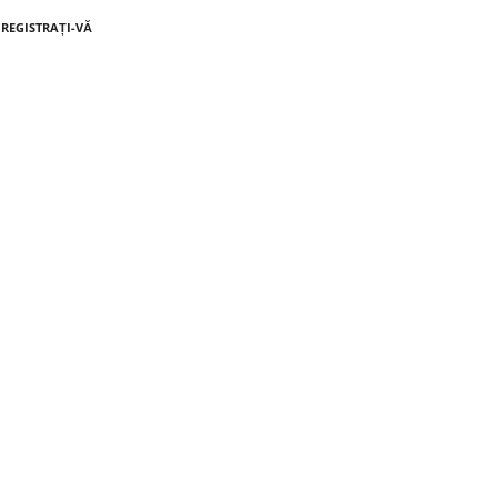
NREGISTRAȚI-VĂ