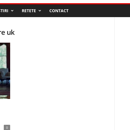
STIRI
RETETE
CONTACT
re uk
0