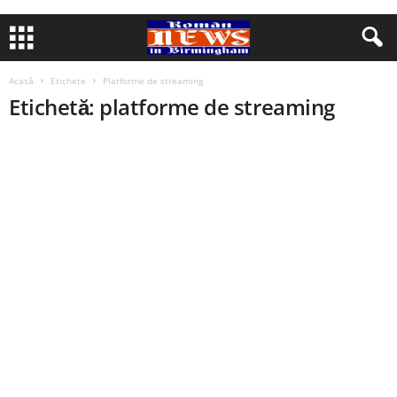
Acasă
Etichete
Platforme de streaming
Etichetă: platforme de streaming