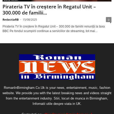
Pirateria TV în creștere în Regatul Unit –
300.000 de familii...
RedactiaRB
-
15/08/2025
0
Pirateria TV în creștere în Regatul Unit – 300.000 de familii renunță la taxa
BBC Pe fondul scumpirii continue a serviciilor de streaming, tot mai...
RomanInBirmingham.Co.Uk is your news, entertainment, music, fashion
website. We provide you with the latest breaking news and videos straight
from the entertainment industry. Stiri, locuri de munca in Birmingham,
Infornatii utile despre viata in UK.