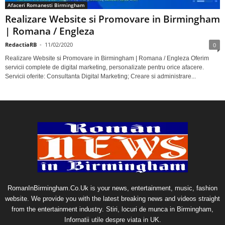
Afaceri Romanesti Birmingham
Realizare Website si Promovare in Birmingham
| Romana / Engleza
RedactiaRB
-
11/02/2020
0
Realizare Website si Promovare in Birmingham | Romana / Engleza Oferim
servicii complete de digital marketing, personalizate pentru orice afacere.
Servicii oferite: Consultanta Digital Marketing; Creare si administrare...
RomanInBirmingham.Co.Uk is your news, entertainment, music, fashion
website. We provide you with the latest breaking news and videos straight
from the entertainment industry. Stiri, locuri de munca in Birmingham,
Infornatii utile despre viata in UK.