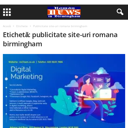
Acasă
Etichete
Publicitate site-uri romana birmingham
Etichetă: publicitate site-uri romana
birmingham