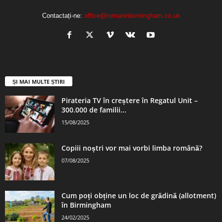
Contactați-ne:
office@romaninbirmingham.co.uk
ȘI MAI MULTE ȘTIRI
Pirateria TV în creștere în Regatul Unit –
300.000 de familii...
15/08/2025
Copiii noștri vor mai vorbi limba română?
07/08/2025
Cum poți obține un loc de grădină (allotment)
în Birmingham
24/02/2025