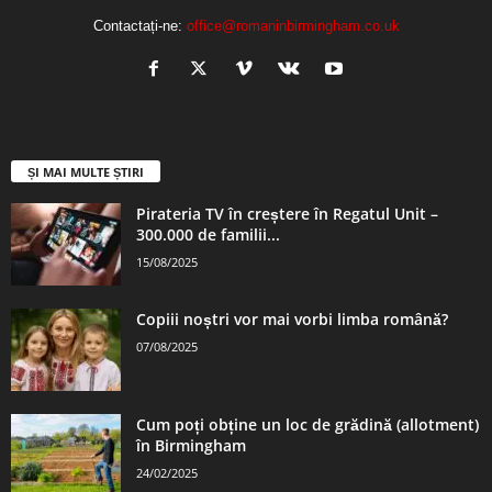
Contactați-ne:
office@romaninbirmingham.co.uk
ȘI MAI MULTE ȘTIRI
Pirateria TV în creștere în Regatul Unit –
300.000 de familii...
15/08/2025
Copiii noștri vor mai vorbi limba română?
07/08/2025
Cum poți obține un loc de grădină (allotment)
în Birmingham
24/02/2025