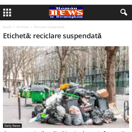
Acasă
Etichete
Reciclare suspendată
Etichetă: reciclare suspendată
Daily News