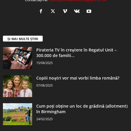
ȘI MAI MULTE ȘTIRI
Pirateria TV în creștere în Regatul Unit –
300.000 de familii...
15/08/2025
Copiii noștri vor mai vorbi limba română?
07/08/2025
Cum poți obține un loc de grădină (allotment)
în Birmingham
24/02/2025