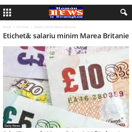
Acasă
Etichete
Salariu minim Marea Britanie
Etichetă: salariu minim Marea Britanie
Daily News