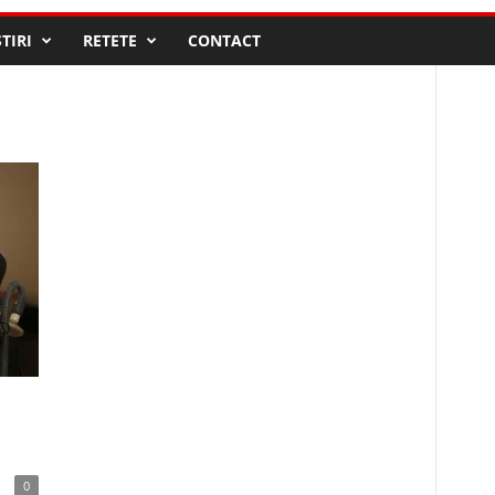
STIRI
RETETE
CONTACT
0