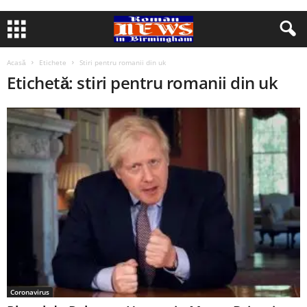
Acasă
Etichete
Stiri pentru romanii din uk
Etichetă: stiri pentru romanii din uk
Coronavirus