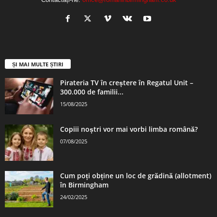
ȘI MAI MULTE ȘTIRI
Pirateria TV în creștere în Regatul Unit –
300.000 de familii...
15/08/2025
Copiii noștri vor mai vorbi limba română?
07/08/2025
Cum poți obține un loc de grădină (allotment)
în Birmingham
24/02/2025