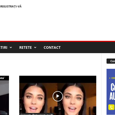
NREGISTRAȚI-VĂ
STIRI
RETETE
CONTACT
Con
Concerte Romanesti in UK