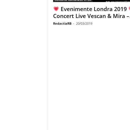
Evenimente Londra 2019
Concert Live Vescan & Mira –.
RedactiaRB
-
20/03/2019