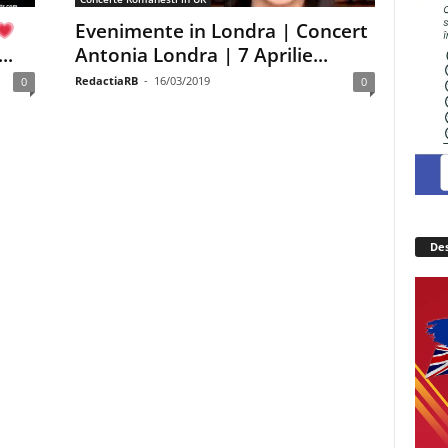
Evenimente in Londra | Concert
..
Antonia Londra | 7 Aprilie...
RedactiaRB
-
16/03/2019
0
0
Des