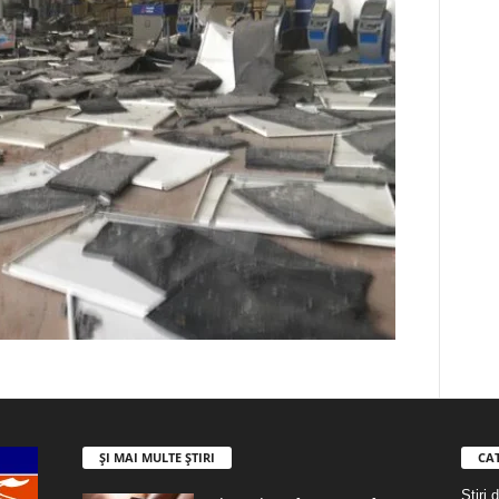
ȘI MAI MULTE ȘTIRI
CA
Stiri 