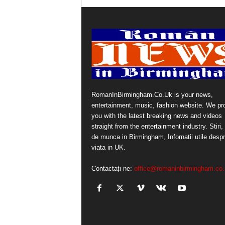
RomanInBirmingham.Co.Uk is your news,
entertainment, music, fashion website. We pr
you with the latest breaking news and videos
straight from the entertainment industry. Stiri, 
de munca in Birmingham, Infornatii utile desp
viata in UK.
Contactați-ne:
office@romaninbirmingham.co.